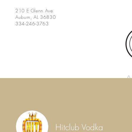
210 E Glenn Ave
Auburn, AL 36830
334-246-3763
Home
Summer Social Series
Peach Bar Dinner
Gift
Hitclub Vodka